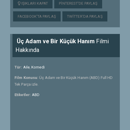
IŞIKLARI KAPAT
PINTEREST'DE PAYLAŞ
FACEBOOK'TA PAYLAŞ
TWITTER'DA PAYLAŞ
Üç Adam ve Bir Küçük Hanım
Filmi
Hakkında
Tür:
Aile
,
Komedi
Film Konusu:
Üç Adam ve Bir Küçük Hanım (ABD) Full HD
Tek Parça izle.
Etiketler:
ABD