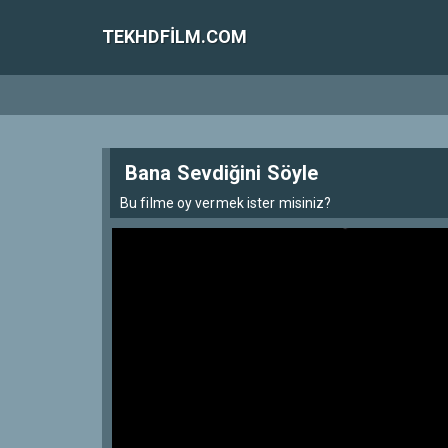
TEKHDFILM.COM
Bana Sevdiğini Söyle
Bu filme oy vermek ister misiniz?