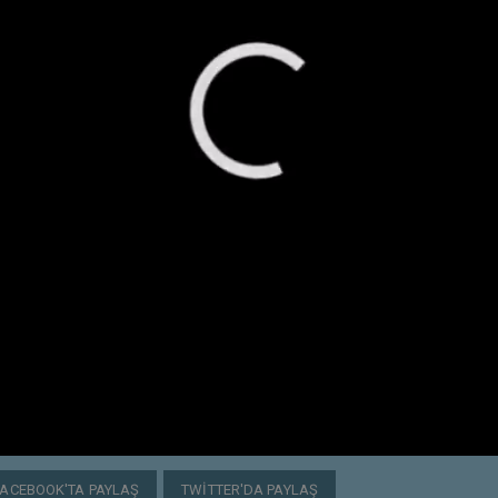
FACEBOOK'TA PAYLAŞ
TWITTER'DA PAYLAŞ