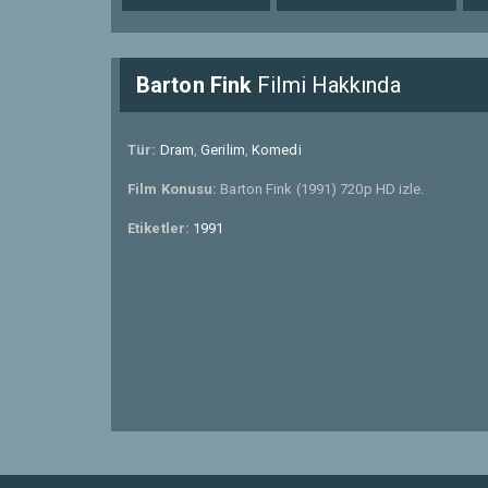
Barton Fink
Filmi Hakkında
Tür:
Dram
,
Gerilim
,
Komedi
Film Konusu:
Barton Fink (1991) 720p HD izle.
Etiketler:
1991