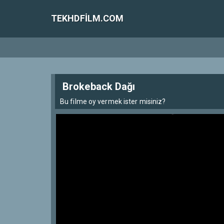
TEKHDFILM.COM
Brokeback Dağı
Bu filme oy vermek ister misiniz?