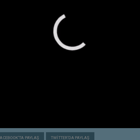
FACEBOOK'TA PAYLAŞ
TWITTER'DA PAYLAŞ