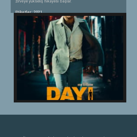
zirveye yükseliş hikayesi başlar.
Etiketler:
2021