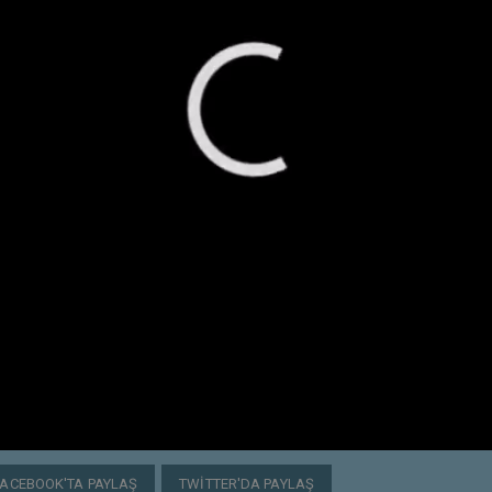
FACEBOOK'TA PAYLAŞ
TWITTER'DA PAYLAŞ