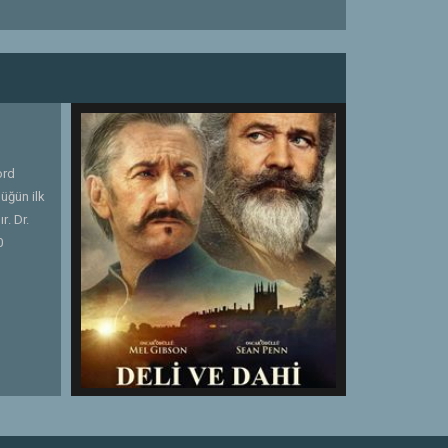
ord
lüğün ilk
r. Dr.
0