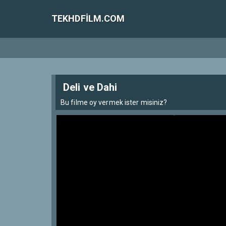
TEKHDFILM.COM
Deli ve Dahi
Bu filme oy vermek ister misiniz?