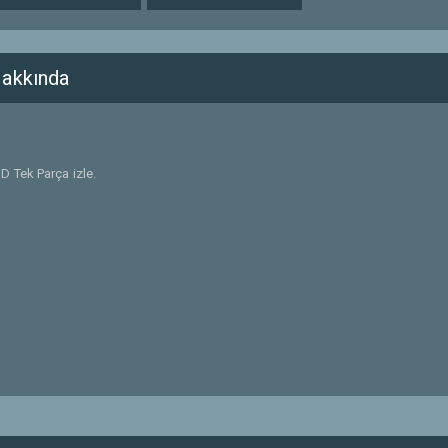
Hakkında
D Tek Parça izle.