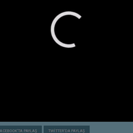
FACEBOOK'TA PAYLAŞ
TWITTER'DA PAYLAŞ