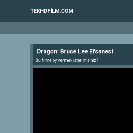
TEKHDFILM.COM
Dragon: Bruce Lee Efsanesi
Bu filme oy vermek ister misiniz?