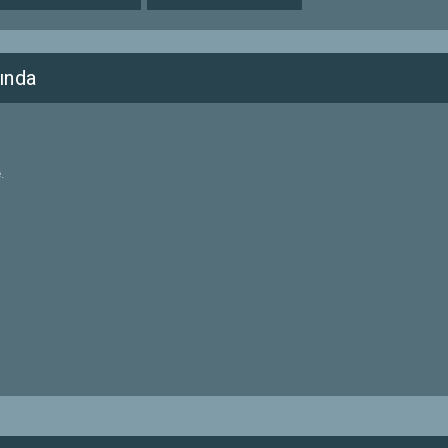
ında
.