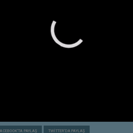
FACEBOOK'TA PAYLAŞ
TWITTER'DA PAYLAŞ