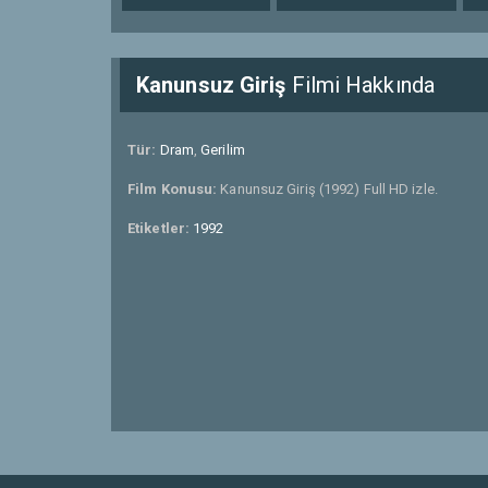
Kanunsuz Giriş
Filmi Hakkında
Tür:
Dram
,
Gerilim
Film Konusu:
Kanunsuz Giriş (1992) Full HD izle.
Etiketler:
1992