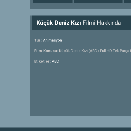
Küçük Deniz Kızı
Filmi Hakkında
Tür:
Animasyon
Film Konusu:
Küçük Deniz Kızı (ABD) Full HD Tek Parça i
Etiketler:
ABD