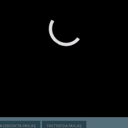
FACEBOOK'TA PAYLAŞ
TWITTER'DA PAYLAŞ