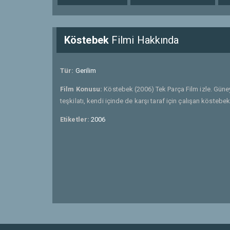
Köstebek
Filmi Hakkında
Tür:
Gerilim
Film Konusu:
Köstebek (2006) Tek Parça Film izle. Güney
teşkilatı, kendi içinde de karşı taraf için çalışan köstebe
Etiketler:
2006