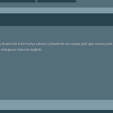
 Boston'da ki bir mafya çetesini çökertmek için içeriye gizli ajan sokan polis
k olduğunun farkında değildir.