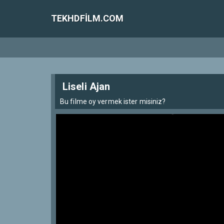
TEKHDFILM.COM
Liseli Ajan
Bu filme oy vermek ister misiniz?