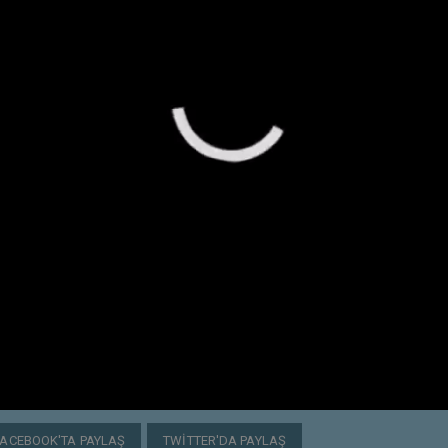
FACEBOOK'TA PAYLAŞ
TWITTER'DA PAYLAŞ