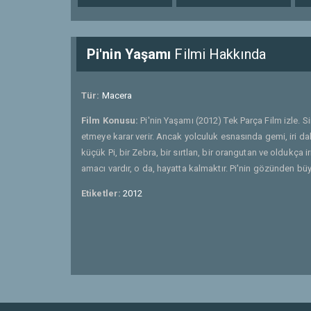
Pi'nin Yaşamı
Filmi Hakkında
Tür:
Macera
Film Konusu:
Pi'nin Yaşamı (2012) Tek Parça Film izle. S
etmeye karar verir. Ancak yolculuk esnasında gemi, iri d
küçük Pi, bir Zebra, bir sırtlan, bir orangutan ve oldukça i
amacı vardır, o da, hayatta kalmaktır. Pi'nin gözünden bü
Etiketler:
2012