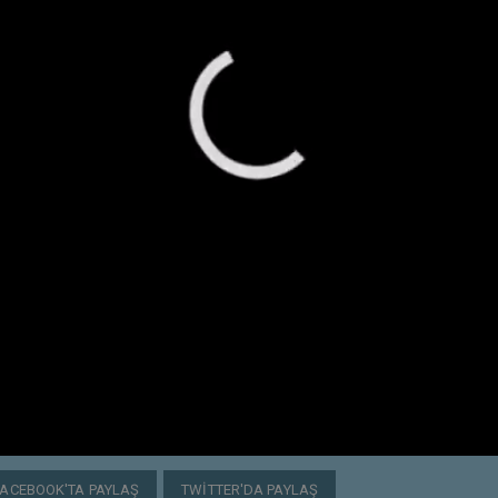
FACEBOOK'TA PAYLAŞ
TWITTER'DA PAYLAŞ