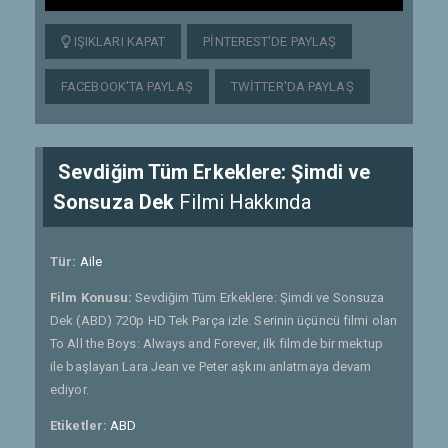
IŞIKLARI KAPAT
PINTEREST'DE PAYLAŞ
FACEBOOK'TA PAYLAŞ
TWITTER'DA PAYLAŞ
Sevdiğim Tüm Erkeklere: Şimdi ve
Sonsuza Dek
Filmi Hakkında
Tür:
Aile
Film Konusu:
Sevdiğim Tüm Erkeklere: Şimdi ve Sonsuza
Dek (ABD) 720p HD Tek Parça izle. Serinin üçüncü filmi olan
To All the Boys: Always and Forever, ilk filmde bir mektup
ile başlayan Lara Jean ve Peter aşkını anlatmaya devam
ediyor.
Etiketler:
ABD