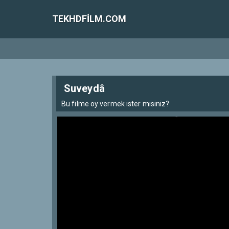
TEKHDFILM.COM
Suveydâ
Bu filme oy vermek ister misiniz?