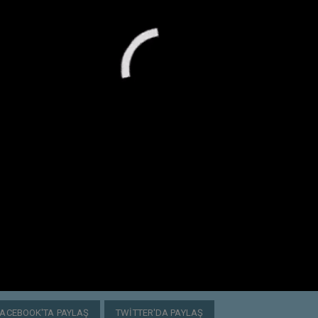
FACEBOOK'TA PAYLAŞ
TWITTER'DA PAYLAŞ