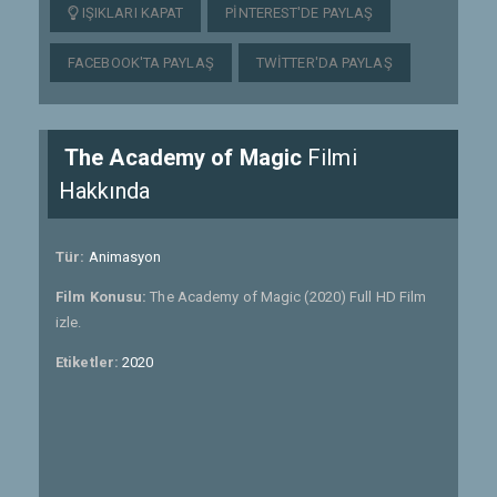
IŞIKLARI KAPAT
PINTEREST'DE PAYLAŞ
FACEBOOK'TA PAYLAŞ
TWITTER'DA PAYLAŞ
The Academy of Magic
Filmi
Hakkında
Tür:
Animasyon
Film Konusu:
The Academy of Magic (2020) Full HD Film
izle.
Etiketler:
2020