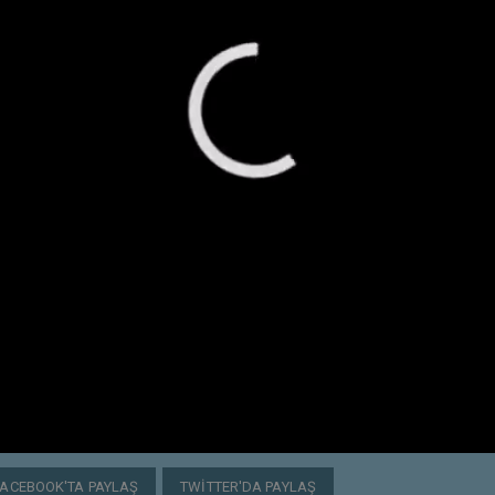
FACEBOOK'TA PAYLAŞ
TWITTER'DA PAYLAŞ