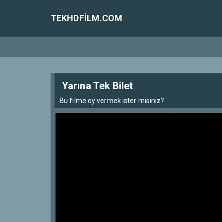
TEKHDFILM.COM
Yarına Tek Bilet
Bu filme oy vermek ister misiniz?