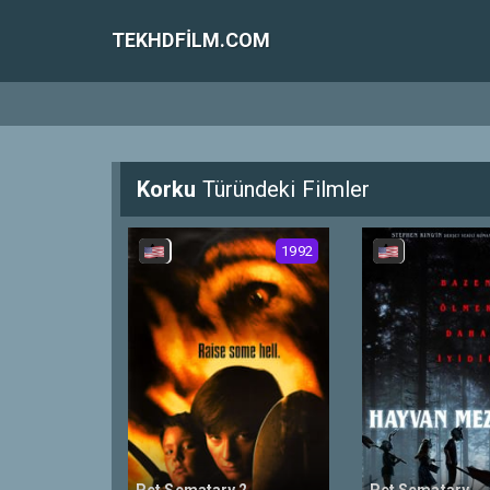
TEKHDFILM.COM
Korku
Türündeki Filmler
1992