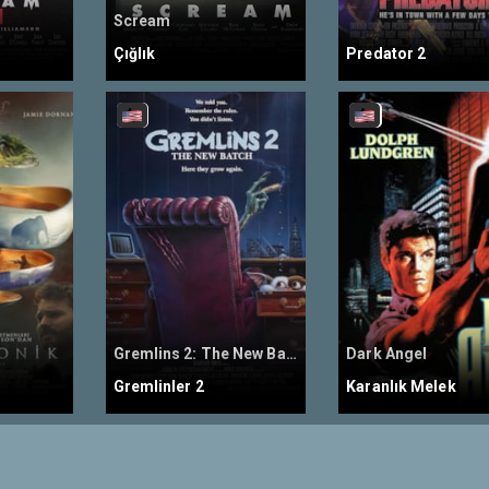
Scream
Çığlık
Predator 2
Gremlins 2: The New Batch
Dark Angel
Gremlinler 2
Karanlık Melek