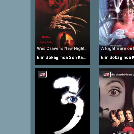
Wes Craven's New Nightmare
Elm Sokağı'nda Son Kabus
Elm Sokağında 