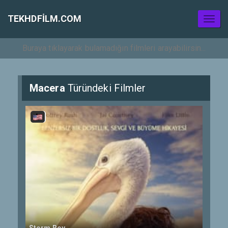
TEKHDFILM.COM
Toggl
naviga
Macera
Türündeki Filmler