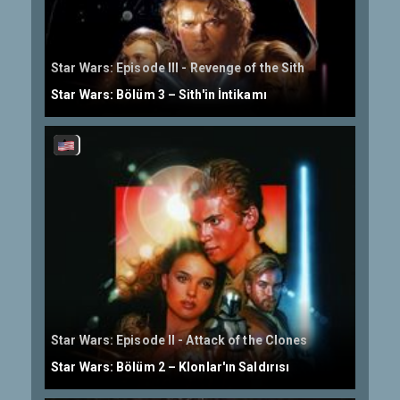
Star Wars: Episode III - Revenge of the Sith
Star Wars: Bölüm 3 – Sith'in İntikamı
Star Wars: Episode II - Attack of the Clones
Star Wars: Bölüm 2 – Klonlar'ın Saldırısı