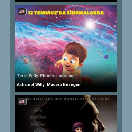
Terra Willy: Planète inconnue
Astronot Willy: Macera Gezegeni