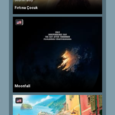
Storm Boy
Fırtına Çocuk
Moonfall