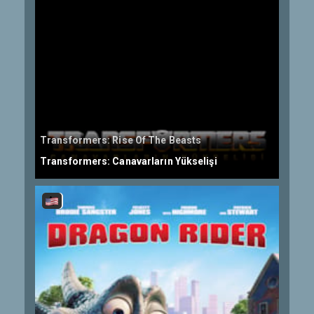
Transformers: Rise Of The Beasts
Transformers: Canavarların Yükselişi