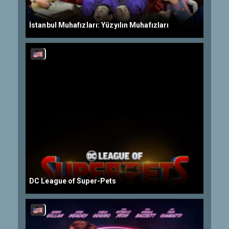
İstanbul Muhafızları: Yüzyılın Muhafızları
DC League of Super-Pets