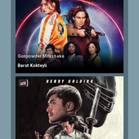
Gunpowder Milkshake
Barut Kokteyli