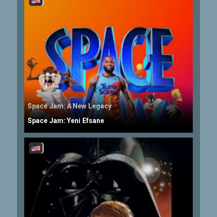
Space Jam: A New Legacy
Space Jam: Yeni Efsane