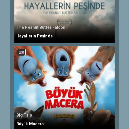
The Peanut Butter Falcon
Hayallerin Peşinde
Big Trip
Büyük Macera