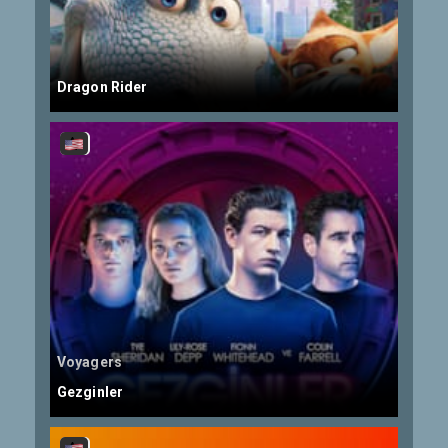
Dragon Rider
Voyagers
Gezginler