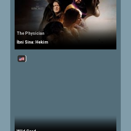
The Physician
İbni Sina: Hekim