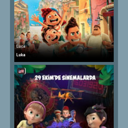
Luca
Luka