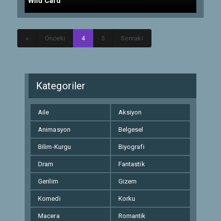
Wild Card
«
Önceki
4
5
Sonraki
Kategoriler
Aile
Aksiyon
Animasyon
Belgesel
Bilim-Kurgu
Biyografi
Dram
Fantastik
Gerilim
Gizem
Komedi
Korku
Macera
Romantik