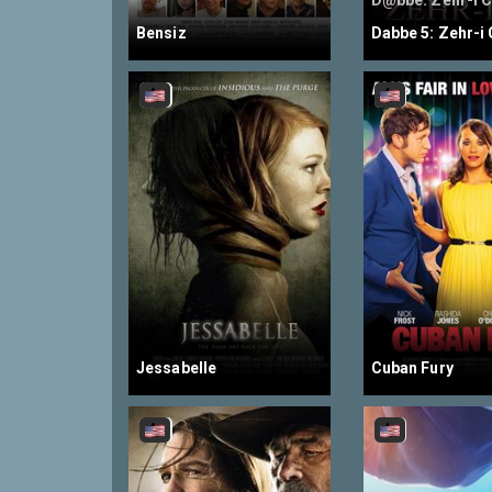
D@bbe: Zehr-i C
Bensiz
Dabbe 5: Zehr-i 
Jessabelle
Cuban Fury