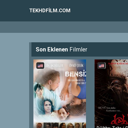
TEKHDFILM.COM
Son Eklenen
Filmler