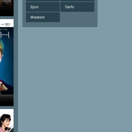
Spor
Tarihi
Western