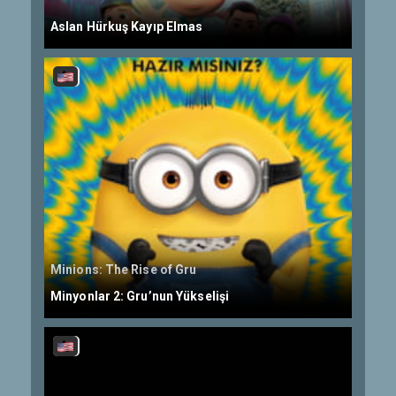
Aslan Hürkuş Kayıp Elmas
Minions: The Rise of Gru
Minyonlar 2: Gru’nun Yükselişi