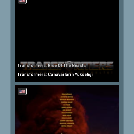
Transformers: Rise Of The Beasts
Transformers: Canavarların Yükselişi