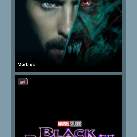
Morbius