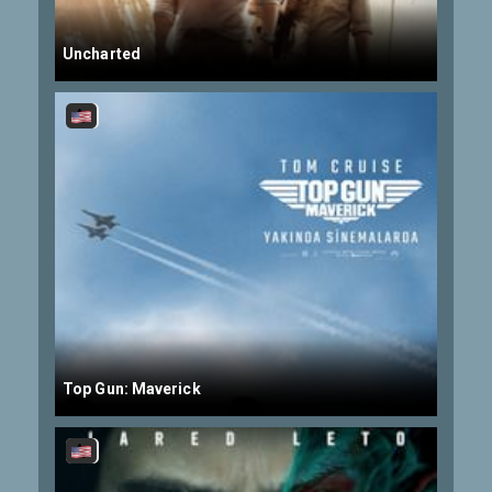
Uncharted
Top Gun: Maverick