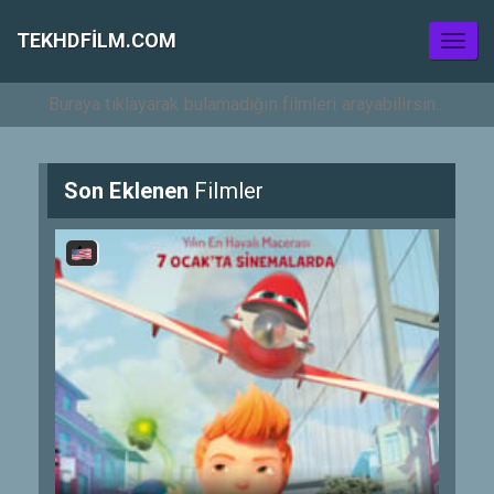
TEKHDFILM.COM
Toggl
naviga
Son Eklenen
Filmler