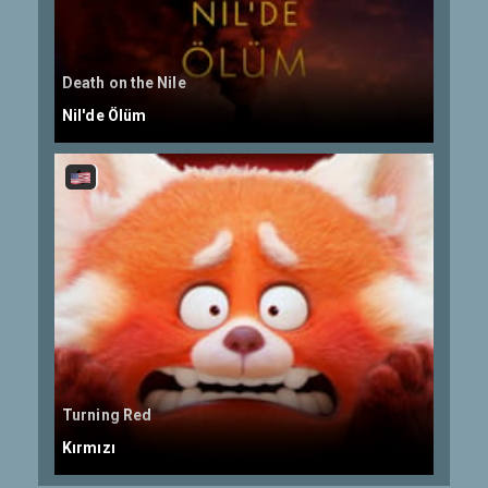
Death on the Nile
Nil'de Ölüm
Turning Red
Kırmızı