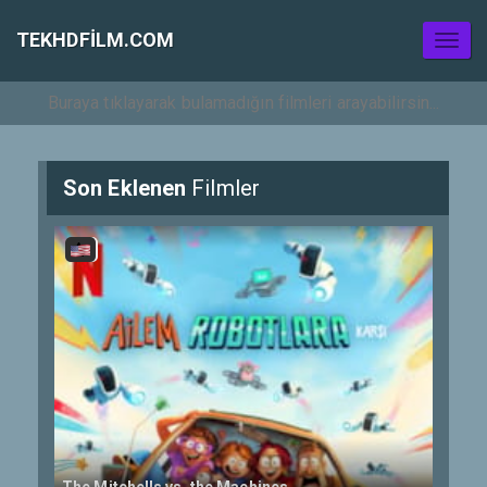
TEKHDFILM.COM
Toggl
naviga
Son Eklenen
Filmler