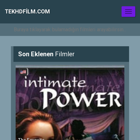
TEKHDFILM.COM
Toggl
naviga
Son Eklenen
Filmler