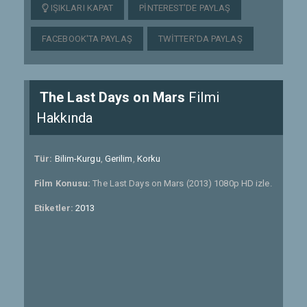
IŞIKLARI KAPAT
PINTEREST'DE PAYLAŞ
FACEBOOK'TA PAYLAŞ
TWITTER'DA PAYLAŞ
The Last Days on Mars
Filmi
Hakkında
Tür:
Bilim-Kurgu
,
Gerilim
,
Korku
Film Konusu:
The Last Days on Mars (2013) 1080p HD izle.
Etiketler:
2013