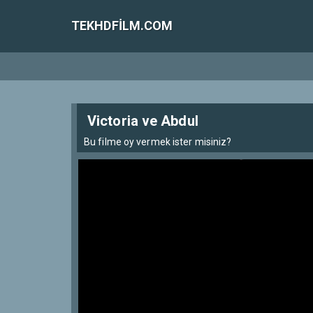
TEKHDFILM.COM
Victoria ve Abdul
Bu filme oy vermek ister misiniz?