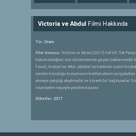
Victoria ve Abdul
Filmi Hakkında
Tür:
Dram
Film Konusu:
Victoria ve Abdul (2017) Full HD Tek Parça 
hükümdarlığının son dönemlerinde geçen beklenmedik bir 
Fazal), Kraliçe'nin Altın Jübilesi'ne katılmak üzere Hind
süredir koruduğu konumunun kısıtlamalarını sorgularken iki
etmeye çalıştığı alışılmadık ve özverili bir bağ kurarlar. 
insaniyetini neşeyle yeniden kazanır.
Etiketler:
2017