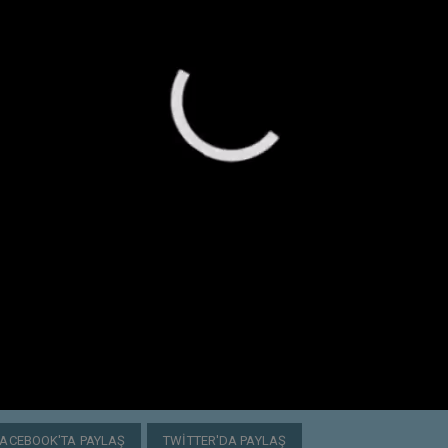
FACEBOOK'TA PAYLAŞ
TWITTER'DA PAYLAŞ