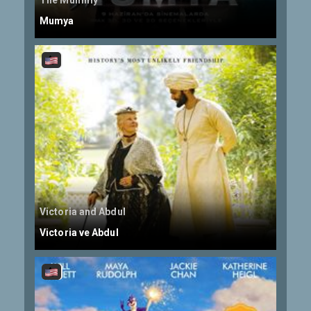
The Mummy
Mumya
Victoria and Abdul
Victoria ve Abdul