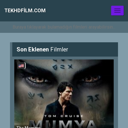
TEKHDFILM.COM
Toggl
naviga
Son Eklenen
Filmler