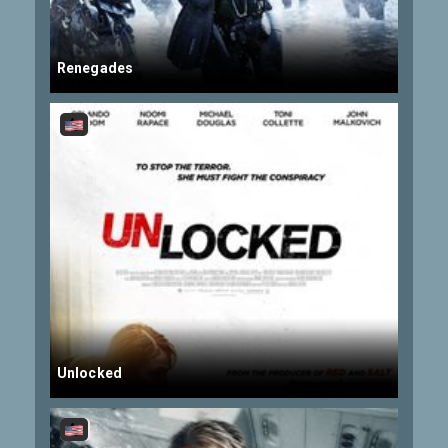
Renegades
Unlocked